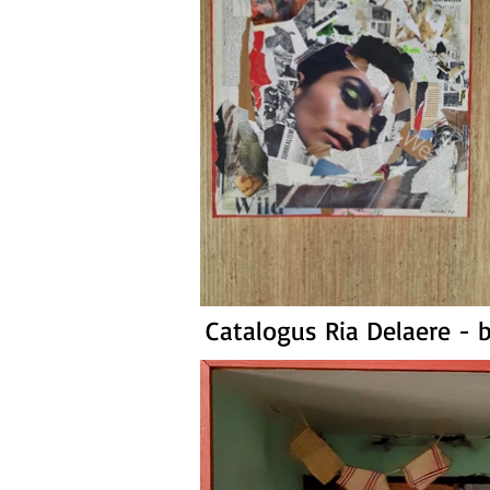
Catalogus Ria Delaere -