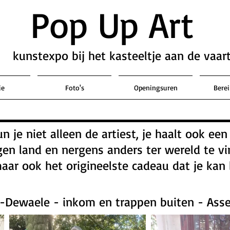
Pop Up Art
kunstexpo bij het kasteeltje aan de vaar
ie
Foto's
Openingsuren
Bere
 je niet alleen de artiest, je haalt ook een
n land en nergens anders ter wereld te vin
maar ook het origineelste cadeau dat je kan
e-Dewaele - inkom en trappen buiten - As