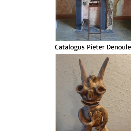
Catalogus Pieter Denoule