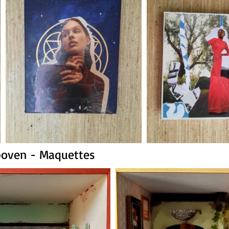
 boven - Maquettes