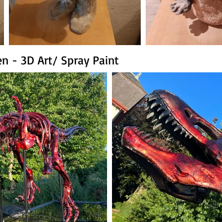
en - 3D Art/ Spray Paint