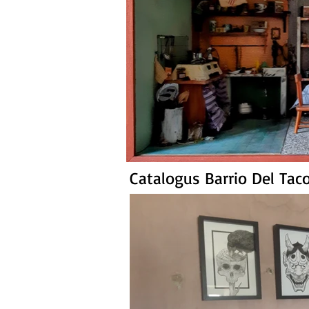
Catalogus Barrio Del Tac