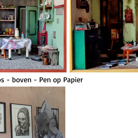
os - boven - Pen op Papier