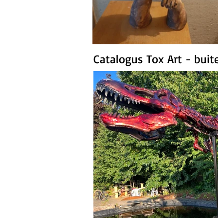
Catalogus Tox Art - buit