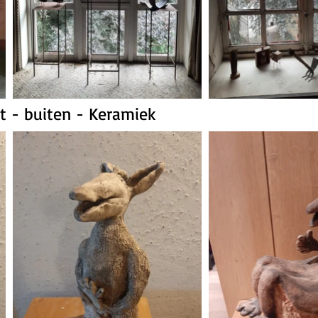
t - buiten - Keramiek