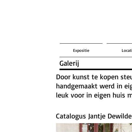
Expositie
Locat
Galerij
Door kunst te kopen steun
handgemaakt werd in eige
leuk voor in eigen huis 
Catalogus Jantje Dewild