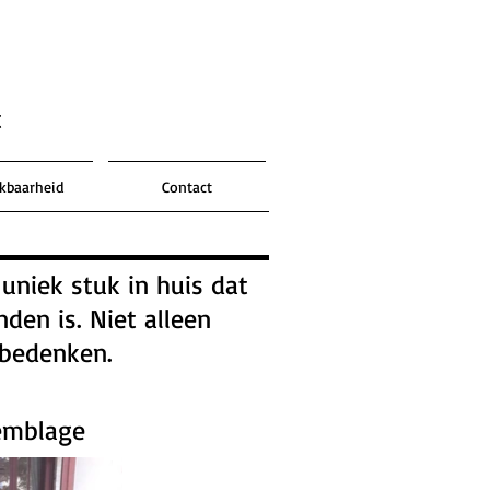
t
ikbaarheid
Contact
 uniek stuk in huis dat
den is. Niet alleen
 bedenken.
semblage