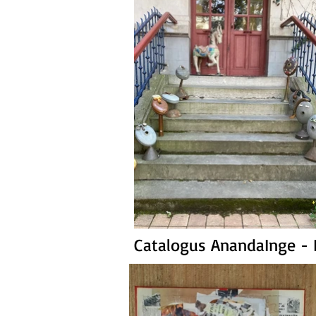
Catalogus AnandaInge - I